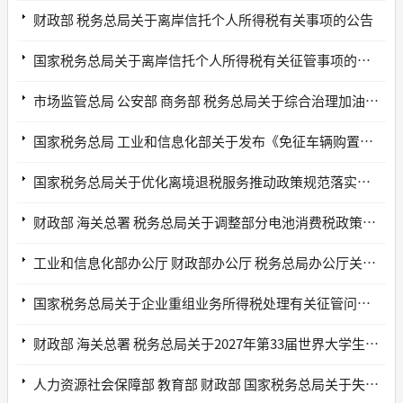
财政部 税务总局关于离岸信托个人所得税有关事项的公告
国家税务总局关于离岸信托个人所得税有关征管事项的公告
市场监管总局 公安部 商务部 税务总局关于综合治理加油机作弊常态化监管执法工作的指导意见
国家税务总局 工业和信息化部关于发布《免征车辆购置税的设有固定装置的非运输专用作业车辆目录》（第二十二批）的公告
国家税务总局关于优化离境退税服务推动政策规范落实的通知
财政部 海关总署 税务总局关于调整部分电池消费税政策的公告
工业和信息化部办公厅 财政部办公厅 税务总局办公厅关于做好科技型企业孵化器相关政策衔接工作的通知
国家税务总局关于企业重组业务所得税处理有关征管问题的公告
财政部 海关总署 税务总局关于2027年第33届世界大学生冬季运动会税收政策的通知
人力资源社会保障部 教育部 财政部 国家税务总局关于失业保险支持企业稳岗扩岗的通知