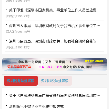
深民字[1995]54号
关于印发《深圳市国家机关、事业单位工作人员差旅费开支的规定》的通知
深财行[1996]23号
深圳市人事局 深圳市财政局关于我市机关事业单位工资制度改革后工作人员假期工资待遇问题的通知
深人发[1996]80号
深圳市民政局、深圳市财政局关于加强社会团体会费管理有关问题的通知
深民社[1997]12号
深圳税务法规解读
深圳非税法规解读
关于《国家税务总局广东省税务局国家税务总局深圳市税务局 广东省财政厅广东省水利厅关于进一步加强水资源税征管有关事项的公告》的解读
深圳简化小微企业营业税申报方式