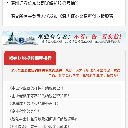
深圳证券信息公司详解新股摇号抽签
深交所有关负责人就发布《深圳证券交易所创业板股票上市规则（征求意见稿）》答记者问
畅销财税视频课程排行
学习全国最顶尖的财税专家的课程
，从此不必为了听课而外出奔波、耽误
工作、耗费差旅费了！早观看则早领先与获益！
《中国企业该怎样搞好纳税管理?》
《企业老板不可不知的纳税管理知识》
《怎样成为最优秀的税务总监》
《企业税务领导学》
《税法与会计差异以及如何进行纳税调整》
《如何巧妙、充分利用税收优惠政策》