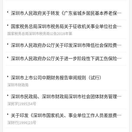
深圳市人民政府关于转发《广东省城乡居民基本养老保险实施办法》的通知
国家税务总局深圳市税务局关于征收机关事业单位社会保险费和城乡居民基本养老保险费的公告
国家税务总局深圳市税务局公告2018年第
深圳市人民政府办公厅关于印发深圳市降低社会保险费率实施方案的通知
深圳市人民政府办公厅关于进一步阶段性下调工伤保险费率的通知
深圳市上市公司中期财务报告审阅规则（试行）
深圳市财政局
深圳市民政局、深圳市财政局深圳市社会团体财务管理规定
深民字[1995]54号
关于印发《深圳市国家机关、事业单位工作人员差旅费开支的规定》的通知
深财行[1996]23号