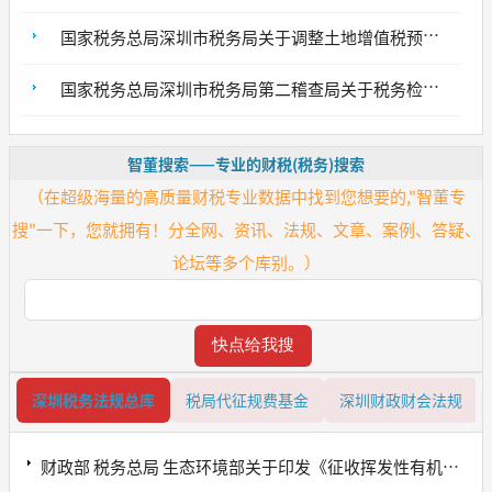
国家税务总局深圳市税务局关于调整土地增值税预计增值率测算中建筑安装工程费标准的通告
国家税务总局深圳市税务局第二稽查局关于税务检查证遗失声明的公告
智董搜索——专业的财税(税务)搜索
（在超级海量的高质量财税专业数据中找到您想要的,"智董专
搜"一下，您就拥有！分全网、资讯、法规、文章、案例、答疑、
论坛等多个库别。）
深圳税务法规总库
税局代征规费基金
深圳财政财会法规
财政部 税务总局 生态环境部关于印发《征收挥发性有机物环境保护税试点实施办法》的通知