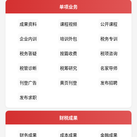
单项业务
成果资料
课程视频
公开课程
企业内训
培训外包
税务专训
税务答疑
按篇收费
税项咨询
税管诊断
税筹研究
名家导师
刊登广告
黄页刊登
发布招聘
发布求职
财税成果
财务成果
成本成果
金融成果