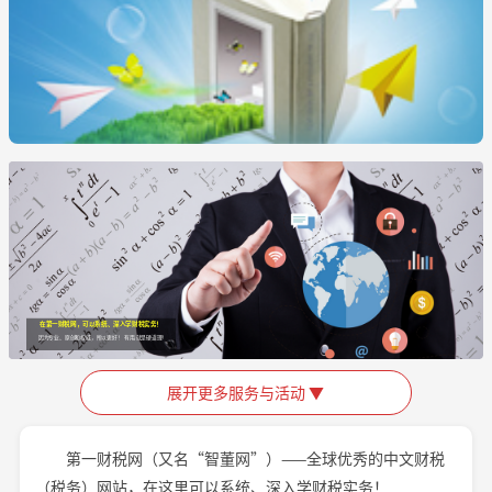
在第一财税网，可以系统、深入学财税实务！
因为专业、原创和权威，所以更好！ 有用,就是硬道理!
展开更多服务与活动 ▼
第一财税网（又名“智董网”）——全球优秀的中文财税
（税务）网站，在这里可以系统、深入学财税实务！