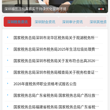
抓实干持续优化营商环境
深圳推进实名办税 
深圳税务资讯
深圳财会资讯
深圳审计资讯
深圳其他资
国家税务总局深圳市龙华区税务局关于观湖税务所搬迁的通告
国家税务总局深圳市税务局2025年生活垃圾处理费收取情况
国家税务总局深圳市税务局关于发布符合出具2026年高新技术企业认定专项鉴证报告条件税务师事务所名单的通告
国家税务总局深圳市税务局稽查局关于税务检查证遗失声明的公告
2026年度税务师职业资格考试报名公告
国家税务总局广东省税务局 国家税务总局广西壮族自治区税务局 国家税务总局海南省税务局 国家税务总局深圳市税务局关于离境退税“即买即退”跨省市互认的通告
国家税务总局福建省税务局 国家税务总局广东省税务局 国家税务总局厦门市税务局 国家税务总局深圳市税务局关于离境退税“即买即退”跨省市互认的通告