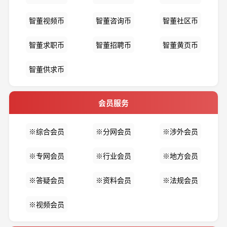
智董视频币
智董咨询币
智董社区币
智董求职币
智董招聘币
智董黄页币
智董供求币
会员服务
※综合会员
※分网会员
※涉外会员
※专网会员
※行业会员
※地方会员
※答疑会员
※资料会员
※法规会员
※视频会员