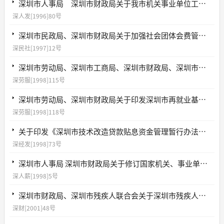
深圳市人事局 深圳市财政局关于我市机关事业单位工资制度改革后工作人员假期工资待遇问题的通知
深人发[1996]80号
深圳市民政局、深圳市财政局关于加强社会团体会费管理有关问题的通知
深民社[1997]12号
深圳市劳动局、深圳市工商局、深圳市财政局、深圳市地方税务局关于印发深圳市促进国有企业下岗员工及失业员工再就业若干规定的通知
深劳服[1998]115号
深圳市劳动局、深圳市财政局关于印发深圳市再就业基金管理办法的通知
深劳服[1998]118号
关于印发《深圳市技术改造贷款贴息资金管理暂行办法》的通知
深经发[1998]73号
深圳市人事局 深圳市财政局关于修订国家机关、事业单位工作人员遗属生活困难补助标准有关问题的通知
深人薪[1998]5号
深圳市财政局、深圳市残疾人联合会关于深圳市残疾人就业保障金收支管理的补充通知
深财[2001]48号