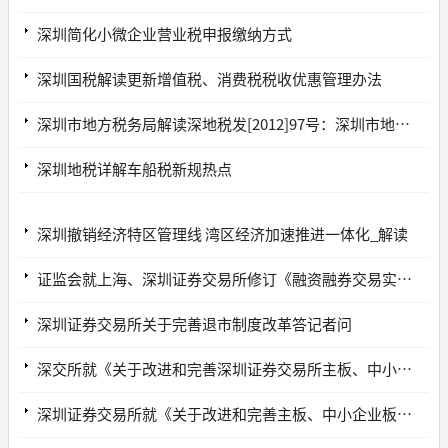
深圳简化小微企业营业税申报缴纳方式
深圳国税解读更新增值税、消费税税收优惠管理办法
深圳市地方税务局解读深地税发[2012]97号：深圳市地方税务局印花税核定征收管理办法
深圳地税详解车船税新规热点
深圳撤销经济特区管理线 湾区经济加速推进一体化_解读
证监会就上海、深圳证券交易所修订《融资融券交易实施细则》等答问
深圳证券交易所关于完善退市制度改革答记者问
深交所就《关于改进和完善深圳证券交易所主板、中小企业板上市公司退市制度的方案》答记者问
深圳证券交易所就《关于改进和完善主板、中小企业板上市公司退市制度的方案（征求意见稿）》答记者问