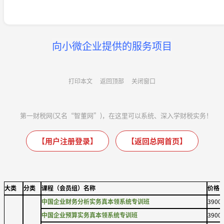
向小微企业提供的服务项目
打印本文
返回顶部
关闭窗口
第一财税网(又名“智董网”)，在这里可以系统、深入学财税实务！
【用户注册登录】
【返回总网首页】
大类
分类
课程（会员组）名称
价格
中国企业财务分析实务真本领系统专训班
3900
中国企业预算实务真本领系统专训班
3900