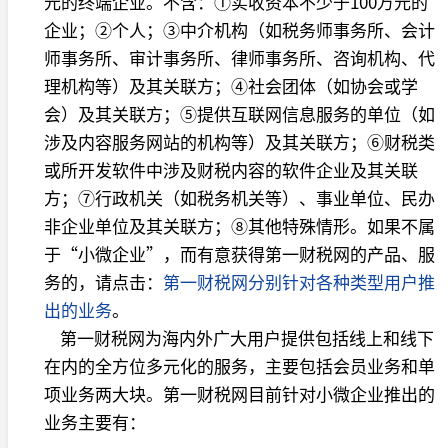
元的终端企业。
不含：①实收资本不少于100万元的
企业；②个人；③中介机构（如税务师事务所、会计
师事务所、审计事务所、律师事务所、咨询机构、代
理机构等）及其关联方；④社会团体（如协会或学
会）及其关联方；⑤提供互联网信息服务的单位（如
涉及内容服务网站的机构等）及其关联方；⑥财税类
或所开发软件中涉及财税内容的软件企业及其关联
方；⑦行政机关（如税务机关等）、事业单位、民办
非企业单位及其关联方；⑧其他特殊情形。
如果不属
于“小微企业”，而有意获得第一财税网的产品、服
务的，请点击：
第一财税网分别针对各种类型用户推
出的业务
。
第一财税网为海内外广大用户提供包括线上和线下
在内的全方位多元化的服务，主要包括会员业务和单
项业务两大块。第一财税网目前针对小微企业推出的
业务主要有：