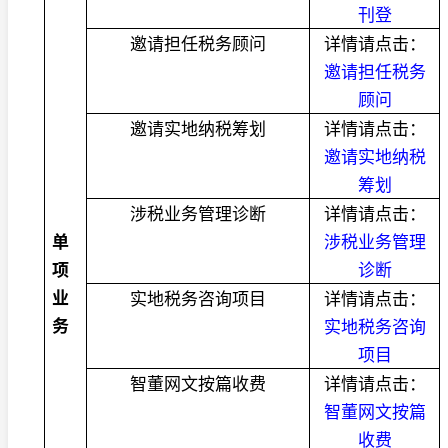
刊登
邀请担任税务顾问
详情请点击：
邀请担任税务
顾问
邀请实地纳税筹划
详情请点击：
邀请实地纳税
筹划
涉税业务管理诊断
详情请点击：
单
涉税业务管理
项
诊断
业
实地税务咨询项目
详情请点击：
务
实地税务咨询
项目
智董网文按篇收费
详情请点击：
智董网文按篇
收费