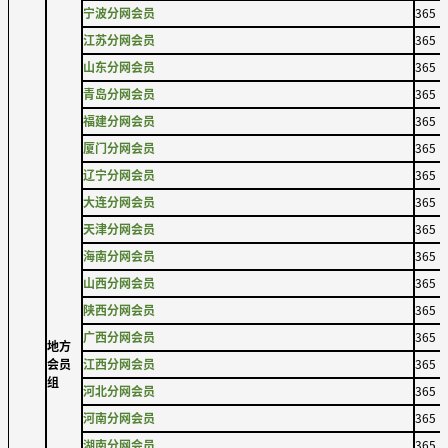
宁波分网会员
365
江苏分网会员
365
山东分网会员
365
青岛分网会员
365
福建分网会员
365
厦门分网会员
365
辽宁分网会员
365
大连分网会员
365
天津分网会员
365
海南分网会员
365
山西分网会员
365
陕西分网会员
365
广西分网会员
365
地方
会员
江西分网会员
365
组
河北分网会员
365
河南分网会员
365
湖南分网会员
365