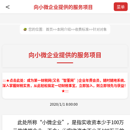
<
向小微企业提供的服务项目
菜单
您的位置:
首页
>>
本网介绍
>>
收费标准
>>
针对对象
向小微企业提供的服务项目
::::
★点击此处：成为第一财税网(又名“智董网”)企业年费会员，随时随地系统、
深入掌握财税实务，从此轻松搞定一切财税事宜。立即加入，则立即领先与获益！
★
::::
2020/1/1 8:00:00
此处所称“小微企业”，是指实收资本少于100万