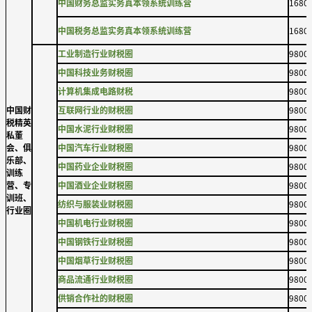
中国财务总监实务真本领系统训练营
1680
中国税务总监实务真本领系统训练营
1680
工业制造行业财税圈
9800
中国科技业务财税圈
9800
计算机集成电路财税
9800
中国财
互联网行业的财税圈
9800
税精英
中国水泥行业财税圈
9800
私董
会、俱
中国汽车行业财税圈
9800
乐部、
中国药业企业财税圈
9800
训练
营、专
中国酒业企业财税圈
9800
训班、
纺织与服装业财税圈
9800
行业圈
中国机电行业财税圈
9800
中国钢铁行业财税圈
9800
中国烟草行业财税圈
9800
商品流通行业财税圈
9800
供销合作社的财税圈
9800