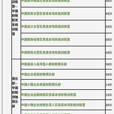
中国会计经理实务真本领系统训练营
8800
训练
营—
中国
中国财务主管实务真本领系统训练营
4800
财税
职务
系统
中国会计主管实务真本领系统训练营
4800
训练
营
中国税务经理实务真本领系统训练营
8800
中国税务主管实务真本领系统训练营
4800
中国高收入高净值人群财税俱乐部
9800
中国企业老板财税俱乐部
4800
俱乐
部—
中国小微企业老板财税俱乐部
1480
中国
财税
中国企业总裁财税实务真本领系统训练营
1800
领袖
俱乐
中国小微企业财税负责人实务真本领系统训练营
8800
部