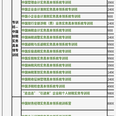
中国管理会计实务真本领系统专训班
3900
中国企业会计准则实务真本领系统专训班
2400
中国小企业会计准则实务真本领系统专训班
900
专训
中国现行全部涉税（费）业务实务真本领系统专训班
2400
班—
中国纳税会计实务真本领系统专训班
900
中国
财税
中国纳税调整实务真本领系统专训班
2400
实务
中国避税与反避税实务真本领系统专训班
9900
真本
领专
中国反偷逃税实务真本领系统专训班
9900
训班
中国反假账实务真本领系统专训班
9900
中国纳税风险实务真本领系统专训班
3900
中国纳税筹划实务真本领系统专训班
1490
中国税收征纳管理真本领系统专训班
2400
中国涉税检查真本领系统专训班
4900
“走出去”“引进来”企业和个人财税实务专训班
9800
中国财务经理实务真本领系统训练营
8800