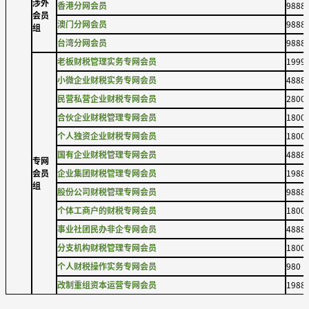
涉外
香港分网会员
9888
会员
澳门分网会员
9888
组
台湾分网会员
9888
老板财税管理实务专网会员
1999
小微企业财税实务专网会员
4888
民营私营企业财税专网会员
2800
合伙企业财税管理专网会员
1800
个人独资企业财税专网会员
1800
国有企业财税管理专网会员
4888
专网
会员
企业集团财税管理专网会员
1988
组
股份公司财税管理专网会员
9888
个体工商户的财税专网会员
1800
事业社团民办非企专网会员
4888
分支机构财税管理专网会员
1800
个人财税操作实务专网会员
980
改制重组资本运营专网会员
1988