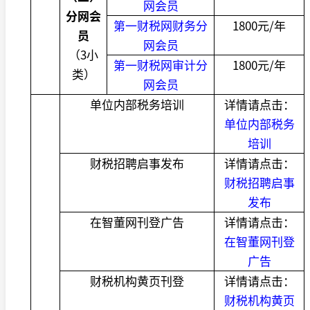
网会员
分网会
第一财税网财务分
1800
元
/
年
员
网会员
（
3
小
第一财税网审计分
1800
元
/
年
类）
网会员
单位内部税务培训
详情请点击：
单位内部税务
培训
财税招聘启事发布
详情请点击：
财税招聘启事
发布
在智董网刊登广告
详情请点击：
在智董网刊登
广告
财税机构黄页刊登
详情请点击：
财税机构黄页