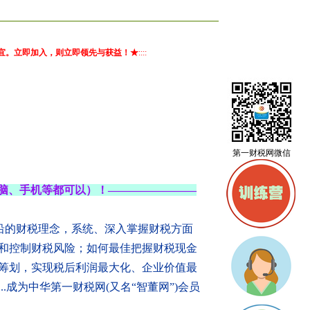
事宜。立即加入，则立即领先与获益！★
::::
第一财税网微信
脑、手机等都可以）！————————
沿的财税理念，系统、深入掌握财税方面
和控制财税风险；如何最佳把握财税现金
筹划，实现税后利润最大化、企业价值最
成为中华第一财税网(又名“智董网”)会员