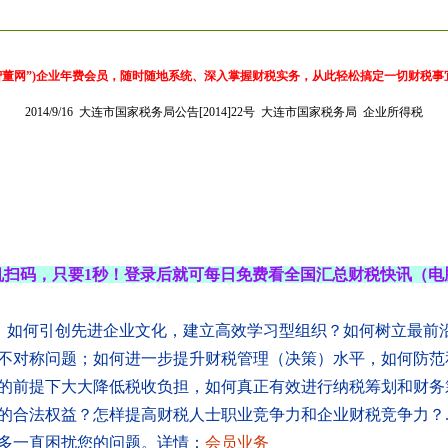
智董网”)企业年费会员，随时随地系统、深入掌握财税实务，从此轻松搞定一切财税
2014/9/16
大连市国家税务局公告[2014]22号
大连市国家税务局
企业所得税
机扫码，只要1秒！登录后就可每日免费看全国汇总财税快讯（电
，如何引创先进企业文化，建立高效学习型组织？如何树立最前
不对称问题；如何进一步提升财税管理（决策）水平，如何防范
的前提下大大降低税收负担，如何真正有效进行纳税筹划和财务
合法权益？怎样提高财税人士职业竞争力和企业财税竞争力？...
多一直困扰您的问题。详情：
会员业务