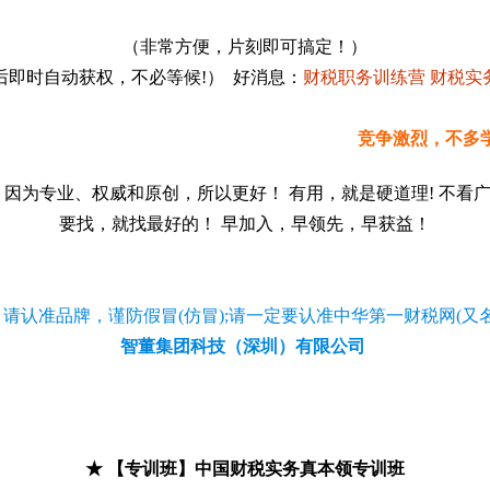
（非常方便，片刻即可搞定！）
后即时自动获权，不必等候!） 好消息：
财税职务训练营
财税实
竞争激烈，不多学习、不
 因为专业、权威和原创，所以更好！ 有用，就是硬道理! 不看
要找，就找最好的！ 早加入，早领先，早获益！
请认准品牌，谨防假冒(仿冒);请一定要认准中华第一财税网(又名
智董集团科技（深圳）有限公司
★ 【专训班】中国财税实务真本领专训班